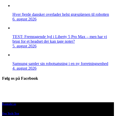
Hver fjerde dansker overlader helst græsplænen til robotten
6. august 2026
TEST: Fremragende lyd i Liberty 5 Pro Max – men har vi
brug for et headset der kan tage noter?
5. august 2026
Samsung samler sin robotsatsning i en ny forretningsenhed
4. august 2026
Følg os på Facebook
Kontakt os
Om Tech-Test