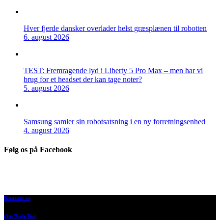
Hver fjerde dansker overlader helst græsplænen til robotten
6. august 2026
TEST: Fremragende lyd i Liberty 5 Pro Max – men har vi
brug for et headset der kan tage noter?
5. august 2026
Samsung samler sin robotsatsning i en ny forretningsenhed
4. august 2026
Følg os på Facebook
Kontakt os
Om Tech-Test