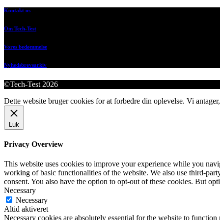
Kontakt os
Om Tech-Test
Vores bedømmelse
Nyhedsbrevsarkiv
©Tech-Test 2026
Dette website bruger cookies for at forbedre din oplevelse. Vi antager,
Luk
Privacy Overview
This website uses cookies to improve your experience while you navigat
working of basic functionalities of the website. We also use third-pa
consent. You also have the option to opt-out of these cookies. But op
Necessary
Necessary
Altid aktiveret
Necessary cookies are absolutely essential for the website to function 