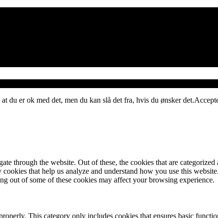
 at du er ok med det, men du kan slå det fra, hvis du ønsker det.
Accept
e through the website. Out of these, the cookies that are categorized a
rty cookies that help us analyze and understand how you use this websit
ting out of some of these cookies may affect your browsing experience.
properly. This category only includes cookies that ensures basic functio