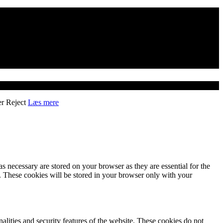
er
Reject
Læs mere
s necessary are stored on your browser as they are essential for the
e. These cookies will be stored in your browser only with your
nalities and security features of the website. These cookies do not