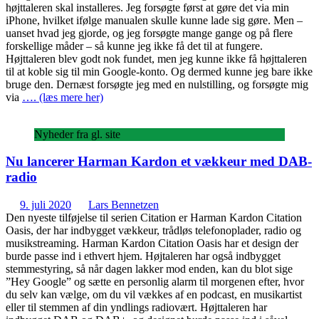
højttaleren skal installeres. Jeg forsøgte først at gøre det via min
iPhone, hvilket ifølge manualen skulle kunne lade sig gøre. Men –
uanset hvad jeg gjorde, og jeg forsøgte mange gange og på flere
forskellige måder – så kunne jeg ikke få det til at fungere.
Højttaleren blev godt nok fundet, men jeg kunne ikke få højttaleren
til at koble sig til min Google-konto. Og dermed kunne jeg bare ikke
bruge den. Dernæst forsøgte jeg med en nulstilling, og forsøgte mig
via
…. (læs mere her)
Nyheder fra gl. site
Nu lancerer Harman Kardon et vækkeur med DAB-
radio
9. juli 2020
Lars Bennetzen
Den nyeste tilføjelse til serien Citation er Harman Kardon Citation
Oasis, der har indbygget vækkeur, trådløs telefonoplader, radio og
musikstreaming. Harman Kardon Citation Oasis har et design der
burde passe ind i ethvert hjem. Højtaleren har også indbygget
stemmestyring, så når dagen lakker mod enden, kan du blot sige
”Hey Google” og sætte en personlig alarm til morgenen efter, hvor
du selv kan vælge, om du vil vækkes af en podcast, en musikartist
eller til stemmen af din yndlings radiovært. Højttaleren har