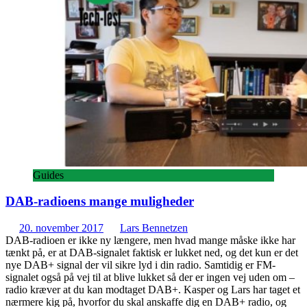
Guides
DAB-radioens mange muligheder
20. november 2017
Lars Bennetzen
DAB-radioen er ikke ny længere, men hvad mange måske ikke har
tænkt på, er at DAB-signalet faktisk er lukket ned, og det kun er det
nye DAB+ signal der vil sikre lyd i din radio. Samtidig er FM-
signalet også på vej til at blive lukket så der er ingen vej uden om –
radio kræver at du kan modtaget DAB+. Kasper og Lars har taget et
nærmere kig på, hvorfor du skal anskaffe dig en DAB+ radio, og