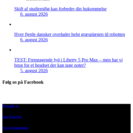
Skift af studiemiljø kan forbedre din hukommelse
6. august 2026
Hver fjerde dansker overlader helst græsplænen til robotten
6. august 2026
TEST: Fremragende lyd i Liberty 5 Pro Max – men har vi
brug for et headset der kan tage noter?
5. august 2026
Følg os på Facebook
Kontakt os
Om Tech-Test
Vores bedømmelse