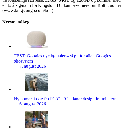
tre forskellige størrelse, 32GB, 64GB og 128GB og kommer med
en to års garanti fra Kingston. Du kan læse mere om Bolt Duo her
(www.kingstongo.com/bolt)
Nyeste indlæg
TEST: Googles nye højttaler – skøn for alle i Googles
økosystem
7. august 2026
Ny kamerataske fra PGYTECH låner design fra militæret
6. august 2026