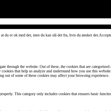
 at du er ok med det, men du kan slå det fra, hvis du ønsker det.
Accept
e through the website. Out of these, the cookies that are categorized a
rty cookies that help us analyze and understand how you use this websit
ting out of some of these cookies may affect your browsing experience.
properly. This category only includes cookies that ensures basic functio