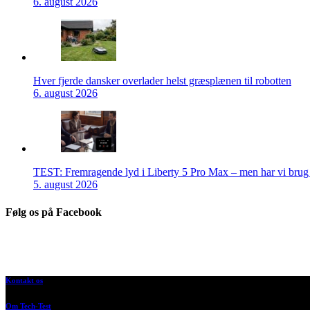
6. august 2026
Hver fjerde dansker overlader helst græsplænen til robotten
6. august 2026
TEST: Fremragende lyd i Liberty 5 Pro Max – men har vi brug f
5. august 2026
Følg os på Facebook
Kontakt os
Om Tech-Test