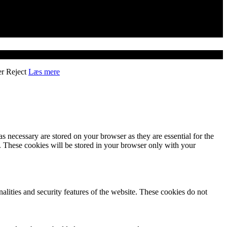
er
Reject
Læs mere
s necessary are stored on your browser as they are essential for the
e. These cookies will be stored in your browser only with your
nalities and security features of the website. These cookies do not