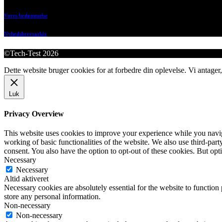
Vores bedømmelse
Nyhedsbrevsarkiv
©Tech-Test 2026
Dette website bruger cookies for at forbedre din oplevelse. Vi antager,
Luk
Privacy Overview
This website uses cookies to improve your experience while you navigat
working of basic functionalities of the website. We also use third-pa
consent. You also have the option to opt-out of these cookies. But op
Necessary
Necessary
Altid aktiveret
Necessary cookies are absolutely essential for the website to function 
store any personal information.
Non-necessary
Non-necessary