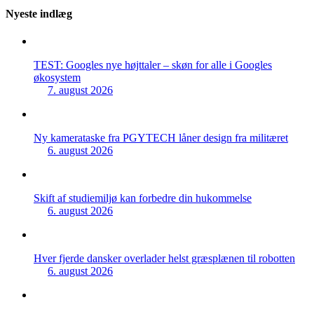
Nyeste indlæg
TEST: Googles nye højttaler – skøn for alle i Googles
økosystem
7. august 2026
Ny kamerataske fra PGYTECH låner design fra militæret
6. august 2026
Skift af studiemiljø kan forbedre din hukommelse
6. august 2026
Hver fjerde dansker overlader helst græsplænen til robotten
6. august 2026