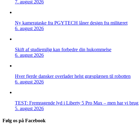
7. august 2026
Ny kamerataske fra PGYTECH låner design fra militæret
6. august 2026
Skift af studiemiljø kan forbedre din hukommelse
6. august 2026
Hver fjerde dansker overlader helst græsplænen til robotten
6. august 2026
TEST: Fremragende lyd i Liberty 5 Pro Max – men har vi brug f
5. august 2026
Følg os på Facebook