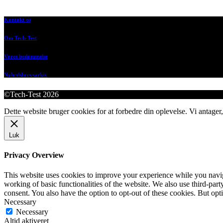
Kontakt os
Om Tech-Test
Vores bedømmelse
Nyhedsbrevsarkiv
©Tech-Test 2026
Dette website bruger cookies for at forbedre din oplevelse. Vi antager,
Luk
Privacy Overview
This website uses cookies to improve your experience while you navigat
working of basic functionalities of the website. We also use third-pa
consent. You also have the option to opt-out of these cookies. But op
Necessary
Necessary
Altid aktiveret