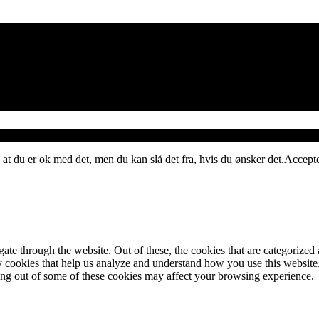
 at du er ok med det, men du kan slå det fra, hvis du ønsker det.
Accept
e through the website. Out of these, the cookies that are categorized a
rty cookies that help us analyze and understand how you use this websit
ting out of some of these cookies may affect your browsing experience.