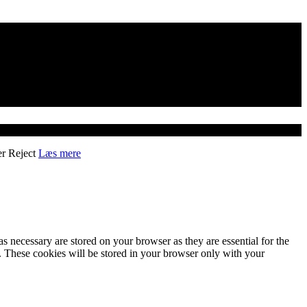
er
Reject
Læs mere
s necessary are stored on your browser as they are essential for the
e. These cookies will be stored in your browser only with your