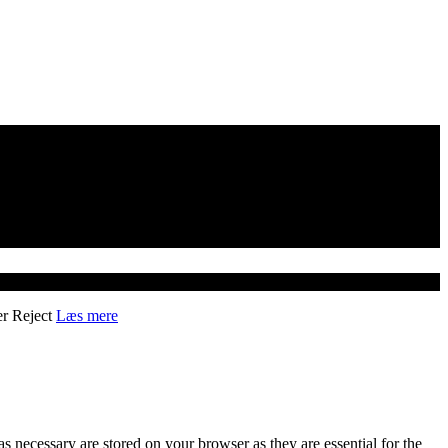
er
Reject
Læs mere
s necessary are stored on your browser as they are essential for the