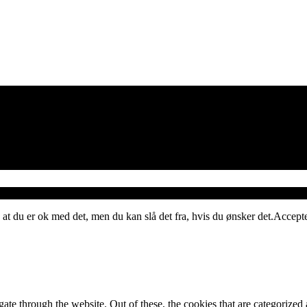
 at du er ok med det, men du kan slå det fra, hvis du ønsker det.
Accept
e through the website. Out of these, the cookies that are categorized a