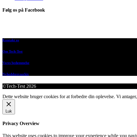
Følg os på Facebook
Kontakt os
Om Tech-Test
Vores bedømmelse
Nyhedsbrevsarkiv
©Tech-Test 2026
Dette website bruger cookies for at forbedre din oplevelse. Vi antager,
Luk
Privacy Overview
This website uses cookies to improve your experience while you navigat