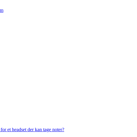
em
or et headset der kan tage noter?