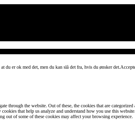
 at du er ok med det, men du kan slå det fra, hvis du ønsker det.
Accept
e through the website. Out of these, the cookies that are categorized a
rty cookies that help us analyze and understand how you use this websit
ting out of some of these cookies may affect your browsing experience.