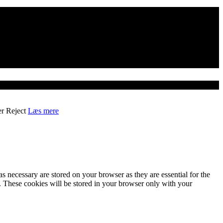
er
Reject
Læs mere
s necessary are stored on your browser as they are essential for the
e. These cookies will be stored in your browser only with your