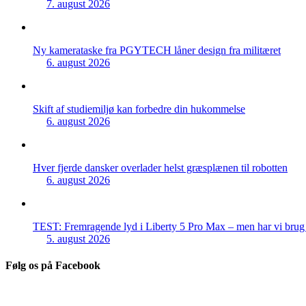
7. august 2026
Ny kamerataske fra PGYTECH låner design fra militæret
6. august 2026
Skift af studiemiljø kan forbedre din hukommelse
6. august 2026
Hver fjerde dansker overlader helst græsplænen til robotten
6. august 2026
TEST: Fremragende lyd i Liberty 5 Pro Max – men har vi brug f
5. august 2026
Følg os på Facebook