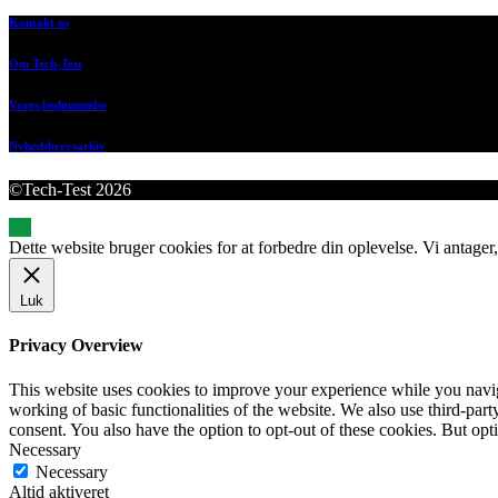
Kontakt os
Om Tech-Test
Vores bedømmelse
Nyhedsbrevsarkiv
©Tech-Test 2026
Dette website bruger cookies for at forbedre din oplevelse. Vi antager,
Luk
Privacy Overview
This website uses cookies to improve your experience while you navigat
working of basic functionalities of the website. We also use third-pa
consent. You also have the option to opt-out of these cookies. But op
Necessary
Necessary
Altid aktiveret