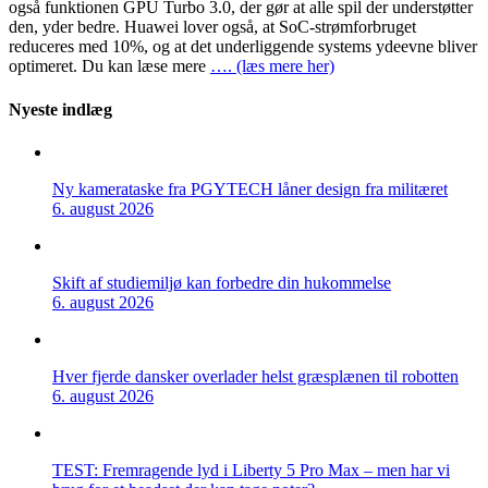
også funktionen GPU Turbo 3.0, der gør at alle spil der understøtter
den, yder bedre. Huawei lover også, at SoC-strømforbruget
reduceres med 10%, og at det underliggende systems ydeevne bliver
optimeret. Du kan læse mere
…. (læs mere her)
Nyeste indlæg
Ny kamerataske fra PGYTECH låner design fra militæret
6. august 2026
Skift af studiemiljø kan forbedre din hukommelse
6. august 2026
Hver fjerde dansker overlader helst græsplænen til robotten
6. august 2026
TEST: Fremragende lyd i Liberty 5 Pro Max – men har vi