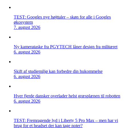
TEST: Googles nye højttaler – skøn for alle i Googles
økosystem
7. august 2026
Ny kamerataske fra PGYTECH låner design fra militæret
6. august 2026
Skift af studiemiljø kan forbedre din hukommelse
6. august 2026
Hver fjerde dansker overlader helst græsplænen til robotten
6. august 2026
TEST: Fremragende lyd i Liberty 5 Pro Max – men har vi
brug for et headset der kan tage noter?