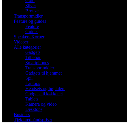
Gold
Silver
Bronze
Transportmidler
Feature og guides
Feature
Guides
Speakers Korner
Videoer
Alle kategorier
Gadgets
Tilbehør
Smartphones
Transportmidler
Gadgets til hjemmet
Spil
Laptops
Headsets og højttalere
Gadgets til køkkenet
Tablets
Kamera og video
Desktops
Business
Tjek bredbåndspriser