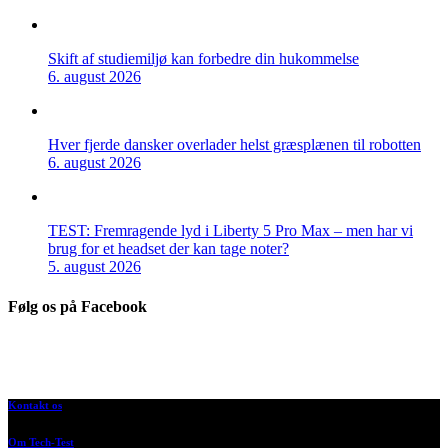
Skift af studiemiljø kan forbedre din hukommelse
6. august 2026
Hver fjerde dansker overlader helst græsplænen til robotten
6. august 2026
TEST: Fremragende lyd i Liberty 5 Pro Max – men har vi
brug for et headset der kan tage noter?
5. august 2026
Følg os på Facebook
Kontakt os
Om Tech-Test