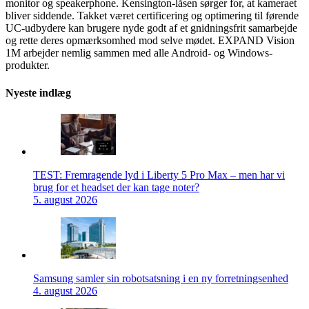
monitor og speakerphone. Kensington-låsen sørger for, at kameraet
bliver siddende. Takket været certificering og optimering til førende
UC-udbydere kan brugere nyde godt af et gnidningsfrit samarbejde
og rette deres opmærksomhed mod selve mødet. EXPAND Vision
1M arbejder nemlig sammen med alle Android- og Windows-
produkter.
Nyeste indlæg
TEST: Fremragende lyd i Liberty 5 Pro Max – men har vi
brug for et headset der kan tage noter?
5. august 2026
Samsung samler sin robotsatsning i en ny forretningsenhed
4. august 2026