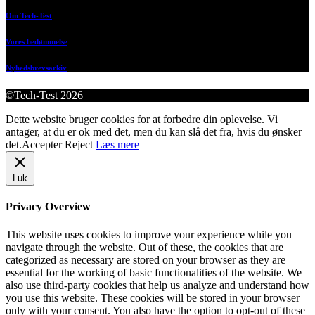
Om Tech-Test
Vores bedømmelse
Nyhedsbrevsarkiv
©Tech-Test 2026
Dette website bruger cookies for at forbedre din oplevelse. Vi
antager, at du er ok med det, men du kan slå det fra, hvis du ønsker
det.
Accepter
Reject
Læs mere
Luk
Privacy Overview
This website uses cookies to improve your experience while you
navigate through the website. Out of these, the cookies that are
categorized as necessary are stored on your browser as they are
essential for the working of basic functionalities of the website. We
also use third-party cookies that help us analyze and understand how
you use this website. These cookies will be stored in your browser
only with your consent. You also have the option to opt-out of these