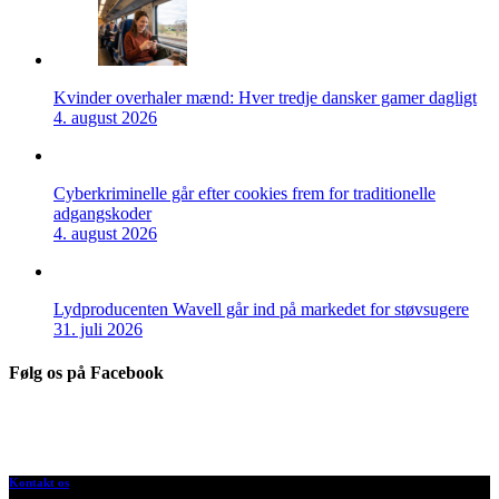
Kvinder overhaler mænd: Hver tredje dansker gamer dagligt
4. august 2026
Cyberkriminelle går efter cookies frem for traditionelle
adgangskoder
4. august 2026
Lydproducenten Wavell går ind på markedet for støvsugere
31. juli 2026
Følg os på Facebook
Kontakt os