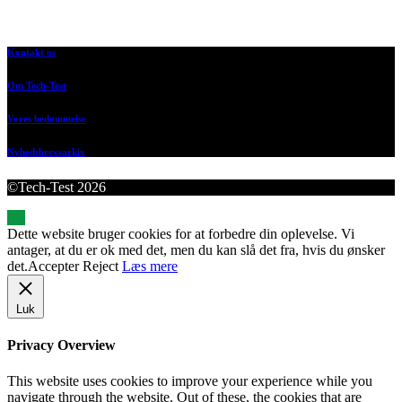
Kontakt os
Om Tech-Test
Vores bedømmelse
Nyhedsbrevsarkiv
©Tech-Test 2026
Dette website bruger cookies for at forbedre din oplevelse. Vi
antager, at du er ok med det, men du kan slå det fra, hvis du ønsker
det.
Accepter
Reject
Læs mere
Luk
Privacy Overview
This website uses cookies to improve your experience while you
navigate through the website. Out of these, the cookies that are