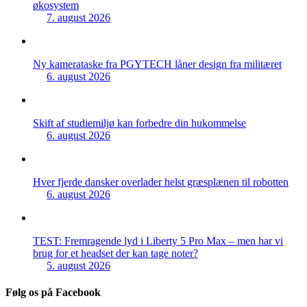
økosystem
7. august 2026
Ny kamerataske fra PGYTECH låner design fra militæret
6. august 2026
Skift af studiemiljø kan forbedre din hukommelse
6. august 2026
Hver fjerde dansker overlader helst græsplænen til robotten
6. august 2026
TEST: Fremragende lyd i Liberty 5 Pro Max – men har vi
brug for et headset der kan tage noter?
5. august 2026
Følg os på Facebook