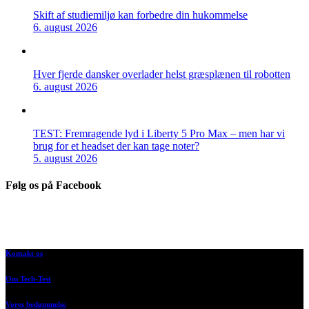
Skift af studiemiljø kan forbedre din hukommelse
6. august 2026
Hver fjerde dansker overlader helst græsplænen til robotten
6. august 2026
TEST: Fremragende lyd i Liberty 5 Pro Max – men har vi
brug for et headset der kan tage noter?
5. august 2026
Følg os på Facebook
Kontakt os
Om Tech-Test
Vores bedømmelse