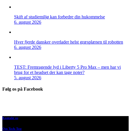
Skift af studiemiljø kan forbedre din hukommelse
6. august 2026
Hver fjerde dansker overlader helst græsplænen til robotten
6. august 2026
TEST: Fremragende lyd i Liberty 5 Pro Max – men har vi
brug for et headset der kan tage noter?
5. august 2026
Følg os på Facebook
Kontakt os
Om Tech-Test