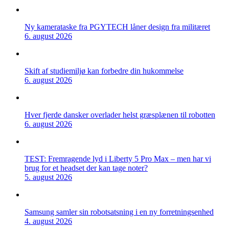
Ny kamerataske fra PGYTECH låner design fra militæret
6. august 2026
Skift af studiemiljø kan forbedre din hukommelse
6. august 2026
Hver fjerde dansker overlader helst græsplænen til robotten
6. august 2026
TEST: Fremragende lyd i Liberty 5 Pro Max – men har vi
brug for et headset der kan tage noter?
5. august 2026
Samsung samler sin robotsatsning i en ny forretningsenhed
4. august 2026