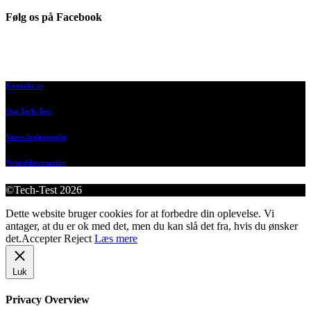
Følg os på Facebook
Kontakt os
Om Tech-Test
Vores bedømmelse
Nyhedsbrevsarkiv
©Tech-Test 2026
Dette website bruger cookies for at forbedre din oplevelse. Vi
antager, at du er ok med det, men du kan slå det fra, hvis du ønsker
det.
Accepter
Reject
Læs mere
Luk
Privacy Overview