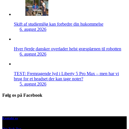
Skift af studiemiljø kan forbedre din hukommelse
6. august 2026
Hver fjerde dansker overlader helst græsplænen til robotten
6. august 2026
TEST: Fremragende lyd i Liberty 5 Pro Max – men har vi
brug for et headset der kan tage noter?
5. august 2026
Følg os på Facebook
Kontakt os
Om Tech-Test