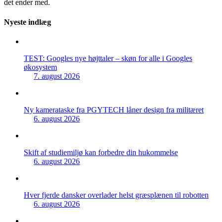
det ender med.
Nyeste indlæg
TEST: Googles nye højttaler – skøn for alle i Googles
økosystem
7. august 2026
Ny kamerataske fra PGYTECH låner design fra militæret
6. august 2026
Skift af studiemiljø kan forbedre din hukommelse
6. august 2026
Hver fjerde dansker overlader helst græsplænen til robotten
6. august 2026