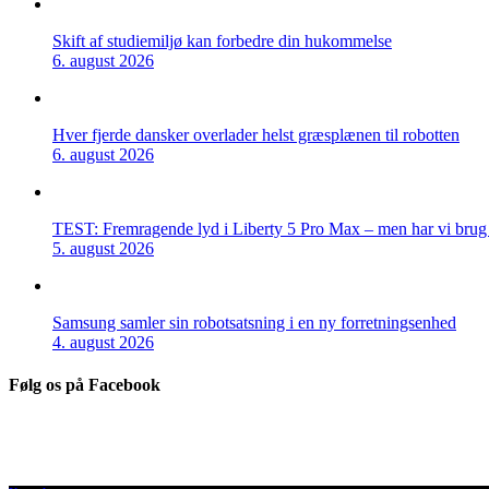
Skift af studiemiljø kan forbedre din hukommelse
6. august 2026
Hver fjerde dansker overlader helst græsplænen til robotten
6. august 2026
TEST: Fremragende lyd i Liberty 5 Pro Max – men har vi brug f
5. august 2026
Samsung samler sin robotsatsning i en ny forretningsenhed
4. august 2026
Følg os på Facebook