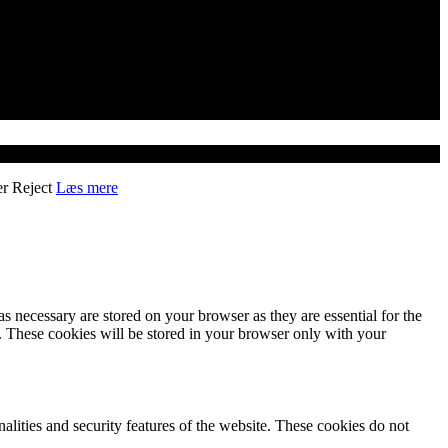
er
Reject
Læs mere
s necessary are stored on your browser as they are essential for the
e. These cookies will be stored in your browser only with your
nalities and security features of the website. These cookies do not