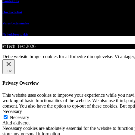
Kontakt os
Om Tech-Test
Vores bedømmelse
Nyhedsbrevsarkiv
©Tech-Test 2026
Dette website bruger cookies for at forbedre din oplevelse. Vi antager,
Luk
Privacy Overview
This website uses cookies to improve your experience while you navigat
working of basic functionalities of the website. We also use third-pa
consent. You also have the option to opt-out of these cookies. But op
Necessary
Necessary
Altid aktiveret
Necessary cookies are absolutely essential for the website to function 
store any personal information.