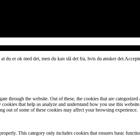
 at du er ok med det, men du kan slå det fra, hvis du ønsker det.
Accept
e through the website. Out of these, the cookies that are categorized a
rty cookies that help us analyze and understand how you use this websit
ting out of some of these cookies may affect your browsing experience.
properly. This category only includes cookies that ensures basic functio