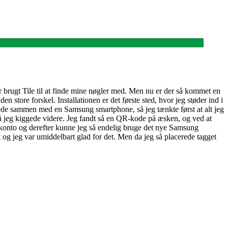
 år brugt Tile til at finde mine nøgler med. Men nu er der så kommet en
 store forskel. Installationen er det første sted, hvor jeg støder ind i
rkede sammen med en Samsung smartphone, så jeg tænkte først at alt jeg
så jeg kiggede videre. Jeg fandt så en QR-kode på æsken, og ved at
g-konto og derefter kunne jeg så endelig bruge det nye Samsung
int og jeg var umiddelbart glad for det. Men da jeg så placerede tagget