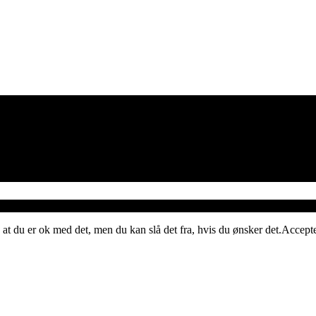
 at du er ok med det, men du kan slå det fra, hvis du ønsker det.
Accept