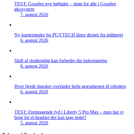
TEST: Googles nye højttaler – skøn for alle i Googles
økosystem
7. august 2026
Ny kamerataske fra PGYTECH låner design fra militæret
6. august 2026
Skift af studiemiljø kan forbedre din hukommelse
6. august 2026
Hver fjerde dansker overlader helst græsplænen til robotten
6. august 2026
TEST: Fremragende lyd i Liberty 5 Pro Max – men har vi
brug for et headset der kan tage noter?
5. august 2026