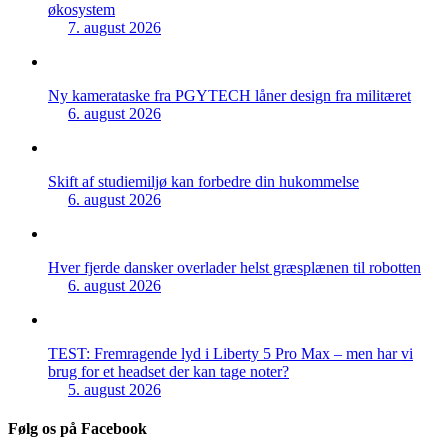
økosystem
7. august 2026
Ny kamerataske fra PGYTECH låner design fra militæret
6. august 2026
Skift af studiemiljø kan forbedre din hukommelse
6. august 2026
Hver fjerde dansker overlader helst græsplænen til robotten
6. august 2026
TEST: Fremragende lyd i Liberty 5 Pro Max – men har vi
brug for et headset der kan tage noter?
5. august 2026
Følg os på Facebook