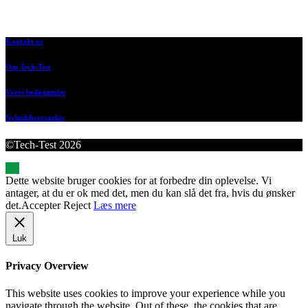
Kontakt os
Om Tech-Test
Vores bedømmelse
Nyhedsbrevsarkiv
©Tech-Test 2026
Dette website bruger cookies for at forbedre din oplevelse. Vi
antager, at du er ok med det, men du kan slå det fra, hvis du ønsker
det.
Accepter
Reject
Læs mere
Luk
Privacy Overview
This website uses cookies to improve your experience while you
navigate through the website. Out of these, the cookies that are