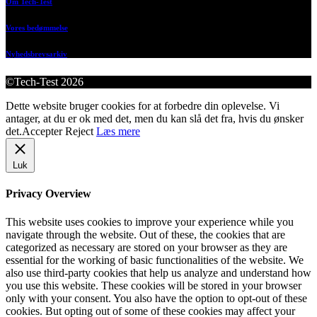
Om Tech-Test
Vores bedømmelse
Nyhedsbrevsarkiv
©Tech-Test 2026
Dette website bruger cookies for at forbedre din oplevelse. Vi
antager, at du er ok med det, men du kan slå det fra, hvis du ønsker
det.
Accepter
Reject
Læs mere
Luk
Privacy Overview
This website uses cookies to improve your experience while you
navigate through the website. Out of these, the cookies that are
categorized as necessary are stored on your browser as they are
essential for the working of basic functionalities of the website. We
also use third-party cookies that help us analyze and understand how
you use this website. These cookies will be stored in your browser
only with your consent. You also have the option to opt-out of these
cookies. But opting out of some of these cookies may affect your