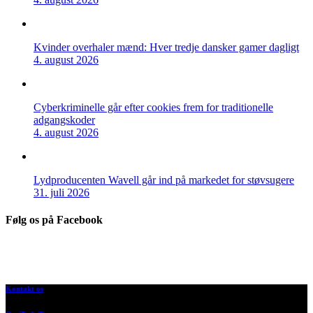
Kvinder overhaler mænd: Hver tredje dansker gamer dagligt
4. august 2026
Cyberkriminelle går efter cookies frem for traditionelle
adgangskoder
4. august 2026
Lydproducenten Wavell går ind på markedet for støvsugere
31. juli 2026
Følg os på Facebook
Kontakt os