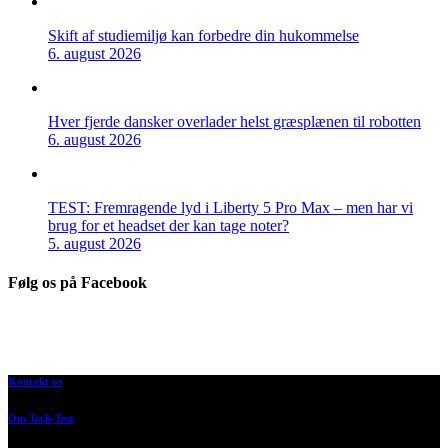
Skift af studiemiljø kan forbedre din hukommelse
6. august 2026
Hver fjerde dansker overlader helst græsplænen til robotten
6. august 2026
TEST: Fremragende lyd i Liberty 5 Pro Max – men har vi
brug for et headset der kan tage noter?
5. august 2026
Følg os på Facebook
Kontakt os
Om Tech-Test