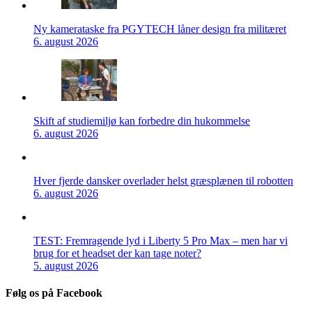
Ny kamerataske fra PGYTECH låner design fra militæret
6. august 2026
Skift af studiemiljø kan forbedre din hukommelse
6. august 2026
Hver fjerde dansker overlader helst græsplænen til robotten
6. august 2026
TEST: Fremragende lyd i Liberty 5 Pro Max – men har vi
brug for et headset der kan tage noter?
5. august 2026
Følg os på Facebook