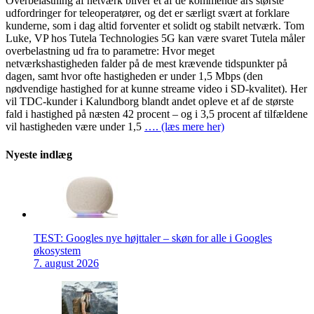
Overbelastning af netværk bliver et af de kommende års største
udfordringer for teleoperatører, og det er særligt svært at forklare
kunderne, som i dag altid forventer et solidt og stabilt netværk. Tom
Luke, VP hos Tutela Technologies 5G kan være svaret Tutela måler
overbelastning ud fra to parametre: Hvor meget
netværkshastigheden falder på de mest krævende tidspunkter på
dagen, samt hvor ofte hastigheden er under 1,5 Mbps (den
nødvendige hastighed for at kunne streame video i SD-kvalitet). Her
vil TDC-kunder i Kalundborg blandt andet opleve et af de største
fald i hastighed på næsten 42 procent – og i 3,5 procent af tilfældene
vil hastigheden være under 1,5
…. (læs mere her)
Nyeste indlæg
TEST: Googles nye højttaler – skøn for alle i Googles
økosystem
7. august 2026