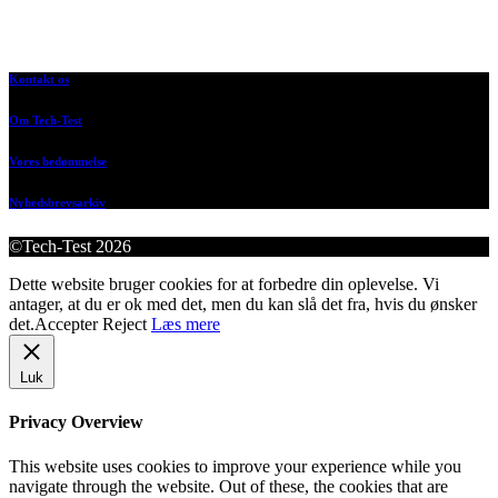
Kontakt os
Om Tech-Test
Vores bedømmelse
Nyhedsbrevsarkiv
©Tech-Test 2026
Dette website bruger cookies for at forbedre din oplevelse. Vi
antager, at du er ok med det, men du kan slå det fra, hvis du ønsker
det.
Accepter
Reject
Læs mere
Luk
Privacy Overview
This website uses cookies to improve your experience while you
navigate through the website. Out of these, the cookies that are