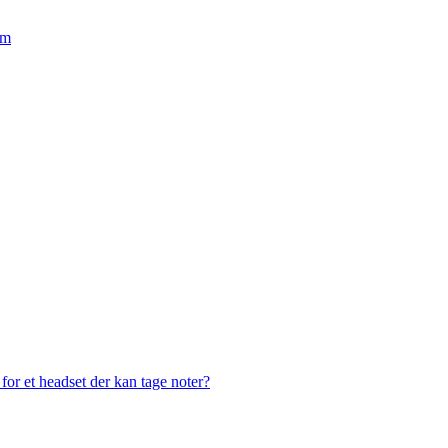
em
or et headset der kan tage noter?