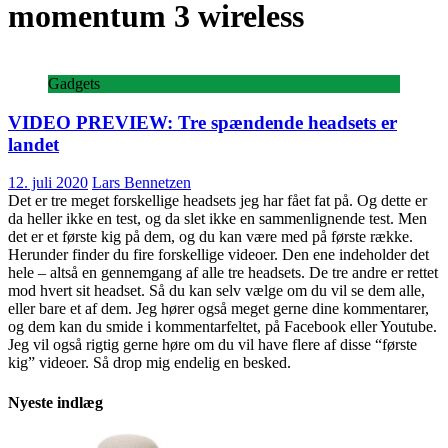
momentum 3 wireless
Gadgets
VIDEO PREVIEW: Tre spændende headsets er
landet
12. juli 2020
Lars Bennetzen
Det er tre meget forskellige headsets jeg har fået fat på. Og dette er
da heller ikke en test, og da slet ikke en sammenlignende test. Men
det er et første kig på dem, og du kan være med på første række.
Herunder finder du fire forskellige videoer. Den ene indeholder det
hele – altså en gennemgang af alle tre headsets. De tre andre er rettet
mod hvert sit headset. Så du kan selv vælge om du vil se dem alle,
eller bare et af dem. Jeg hører også meget gerne dine kommentarer,
og dem kan du smide i kommentarfeltet, på Facebook eller Youtube.
Jeg vil også rigtig gerne høre om du vil have flere af disse “første
kig” videoer. Så drop mig endelig en besked.
Nyeste indlæg