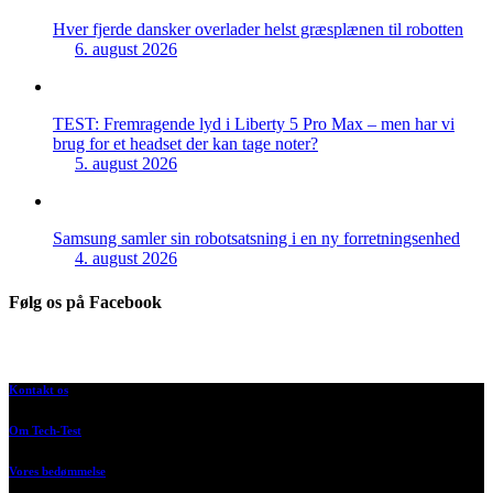
Hver fjerde dansker overlader helst græsplænen til robotten
6. august 2026
TEST: Fremragende lyd i Liberty 5 Pro Max – men har vi
brug for et headset der kan tage noter?
5. august 2026
Samsung samler sin robotsatsning i en ny forretningsenhed
4. august 2026
Følg os på Facebook
Kontakt os
Om Tech-Test
Vores bedømmelse