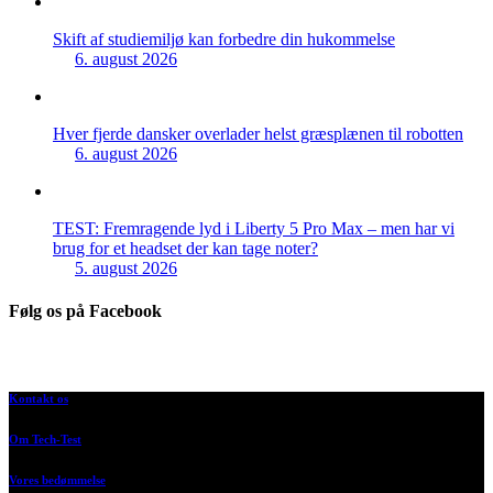
Skift af studiemiljø kan forbedre din hukommelse
6. august 2026
Hver fjerde dansker overlader helst græsplænen til robotten
6. august 2026
TEST: Fremragende lyd i Liberty 5 Pro Max – men har vi
brug for et headset der kan tage noter?
5. august 2026
Følg os på Facebook
Kontakt os
Om Tech-Test
Vores bedømmelse