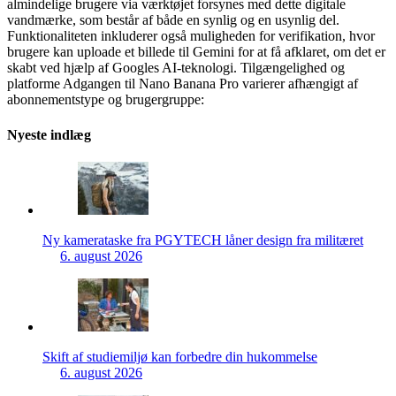
almindelige brugere via værktøjet forsynes med dette digitale
vandmærke, som består af både en synlig og en usynlig del.
Funktionaliteten inkluderer også muligheden for verifikation, hvor
brugere kan uploade et billede til Gemini for at få afklaret, om det er
skabt ved hjælp af Googles AI-teknologi. Tilgængelighed og
platforme Adgangen til Nano Banana Pro varierer afhængigt af
abonnementstype og brugergruppe:
Nyeste indlæg
Ny kamerataske fra PGYTECH låner design fra militæret
6. august 2026
Skift af studiemiljø kan forbedre din hukommelse
6. august 2026