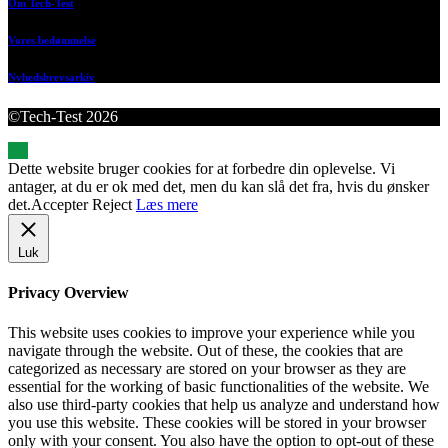
Om Tech-Test
Vores bedømmelse
Nyhedsbrevsarkiv
©Tech-Test 2026
Dette website bruger cookies for at forbedre din oplevelse. Vi
antager, at du er ok med det, men du kan slå det fra, hvis du ønsker
det.
Accepter
Reject
Læs mere
Luk
Privacy Overview
This website uses cookies to improve your experience while you
navigate through the website. Out of these, the cookies that are
categorized as necessary are stored on your browser as they are
essential for the working of basic functionalities of the website. We
also use third-party cookies that help us analyze and understand how
you use this website. These cookies will be stored in your browser
only with your consent. You also have the option to opt-out of these