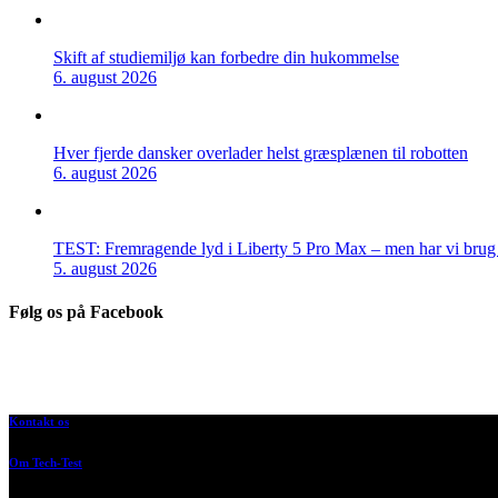
Skift af studiemiljø kan forbedre din hukommelse
6. august 2026
Hver fjerde dansker overlader helst græsplænen til robotten
6. august 2026
TEST: Fremragende lyd i Liberty 5 Pro Max – men har vi brug f
5. august 2026
Følg os på Facebook
Kontakt os
Om Tech-Test