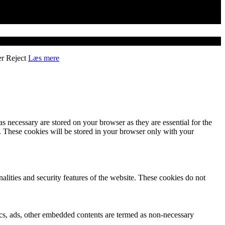
er
Reject
Læs mere
s necessary are stored on your browser as they are essential for the
e. These cookies will be stored in your browser only with your
nalities and security features of the website. These cookies do not
ytics, ads, other embedded contents are termed as non-necessary