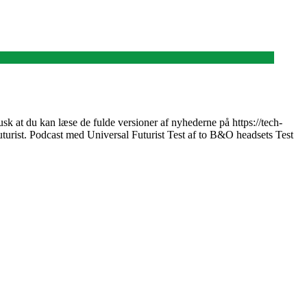
k at du kan læse de fulde versioner af nyhederne på https://tech-
uturist. Podcast med Universal Futurist Test af to B&O headsets Test