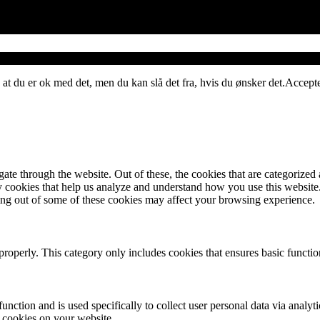
 at du er ok med det, men du kan slå det fra, hvis du ønsker det.
Accept
e through the website. Out of these, the cookies that are categorized a
rty cookies that help us analyze and understand how you use this websit
ting out of some of these cookies may affect your browsing experience.
properly. This category only includes cookies that ensures basic functio
function and is used specifically to collect user personal data via anal
e cookies on your website.