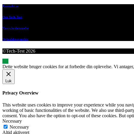
Kontakt os
Om Tech-Test
Vores bedømmelse
Nyhedsbrevsarkiv
©Tech-Test 2026
Dette website bruger cookies for at forbedre din oplevelse. Vi antager,
Luk
Privacy Overview
This website uses cookies to improve your experience while you navigat
working of basic functionalities of the website. We also use third-pa
consent. You also have the option to opt-out of these cookies. But op
Necessary
Necessary
Altid aktiveret