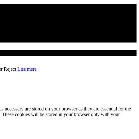
er
Reject
Læs mere
s necessary are stored on your browser as they are essential for the
e. These cookies will be stored in your browser only with your