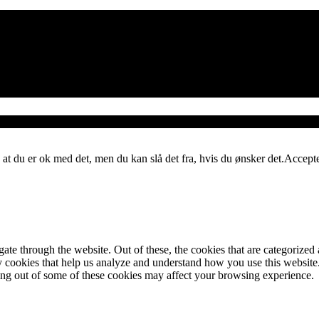
 at du er ok med det, men du kan slå det fra, hvis du ønsker det.
Accept
e through the website. Out of these, the cookies that are categorized a
rty cookies that help us analyze and understand how you use this websit
ting out of some of these cookies may affect your browsing experience.