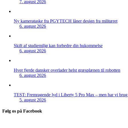
7. august 2026
Ny kamerataske fra PGYTECH låner design fra militæret
6. august 2026
Skift af studiemiljø kan forbedre din hukommelse
6. august 2026
Hver fjerde dansker overlader helst græsplænen til robotten
6. august 2026
TEST: Fremragende lyd i Liberty 5 Pro Max – men har vi brug f
5. august 2026
Følg os på Facebook