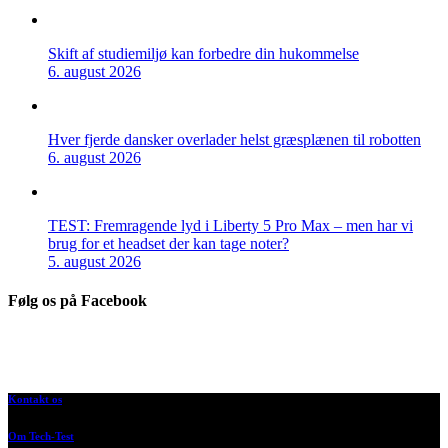
Skift af studiemiljø kan forbedre din hukommelse
6. august 2026
Hver fjerde dansker overlader helst græsplænen til robotten
6. august 2026
TEST: Fremragende lyd i Liberty 5 Pro Max – men har vi
brug for et headset der kan tage noter?
5. august 2026
Følg os på Facebook
Kontakt os
Om Tech-Test