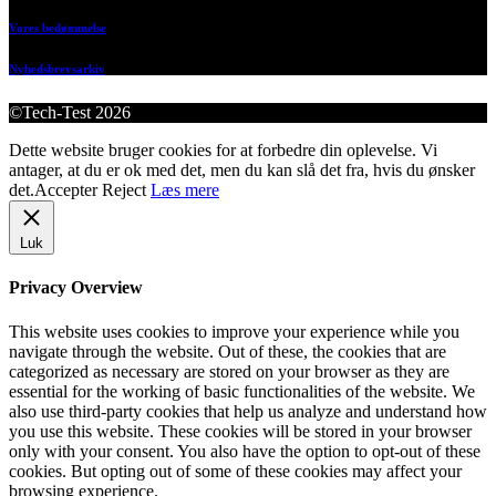
Vores bedømmelse
Nyhedsbrevsarkiv
©Tech-Test 2026
Dette website bruger cookies for at forbedre din oplevelse. Vi
antager, at du er ok med det, men du kan slå det fra, hvis du ønsker
det.
Accepter
Reject
Læs mere
Luk
Privacy Overview
This website uses cookies to improve your experience while you
navigate through the website. Out of these, the cookies that are
categorized as necessary are stored on your browser as they are
essential for the working of basic functionalities of the website. We
also use third-party cookies that help us analyze and understand how
you use this website. These cookies will be stored in your browser
only with your consent. You also have the option to opt-out of these
cookies. But opting out of some of these cookies may affect your
browsing experience.