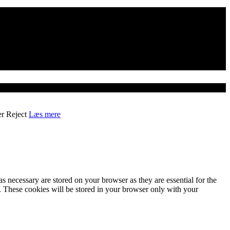
er
Reject
Læs mere
s necessary are stored on your browser as they are essential for the
e. These cookies will be stored in your browser only with your