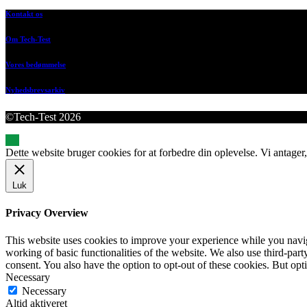
Kontakt os
Om Tech-Test
Vores bedømmelse
Nyhedsbrevsarkiv
©Tech-Test 2026
Dette website bruger cookies for at forbedre din oplevelse. Vi antager,
Luk
Privacy Overview
This website uses cookies to improve your experience while you navigat
working of basic functionalities of the website. We also use third-pa
consent. You also have the option to opt-out of these cookies. But op
Necessary
Necessary
Altid aktiveret