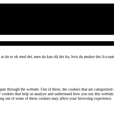
 at du er ok med det, men du kan slå det fra, hvis du ønsker det.
Accept
e through the website. Out of these, the cookies that are categorized a
rty cookies that help us analyze and understand how you use this websit
ting out of some of these cookies may affect your browsing experience.