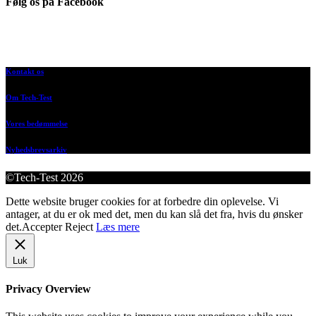
Følg os på Facebook
Kontakt os
Om Tech-Test
Vores bedømmelse
Nyhedsbrevsarkiv
©Tech-Test 2026
Dette website bruger cookies for at forbedre din oplevelse. Vi
antager, at du er ok med det, men du kan slå det fra, hvis du ønsker
det.
Accepter
Reject
Læs mere
Luk
Privacy Overview