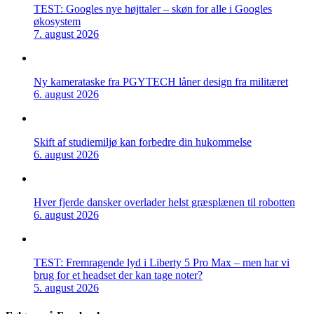
TEST: Googles nye højttaler – skøn for alle i Googles
økosystem
7. august 2026
Ny kamerataske fra PGYTECH låner design fra militæret
6. august 2026
Skift af studiemiljø kan forbedre din hukommelse
6. august 2026
Hver fjerde dansker overlader helst græsplænen til robotten
6. august 2026
TEST: Fremragende lyd i Liberty 5 Pro Max – men har vi
brug for et headset der kan tage noter?
5. august 2026