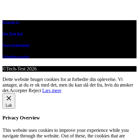
Kontakt os
Om Tech-Test
Vores bedømmelse
Nyhedsbrevsarkiv
©Tech-Test 2026
Dette website bruger cookies for at forbedre din oplevelse. Vi
antager, at du er ok med det, men du kan slå det fra, hvis du ønsker
det.
Accepter
Reject
Læs mere
Luk
Privacy Overview
This website uses cookies to improve your experience while you
navigate through the website. Out of these, the cookies that are