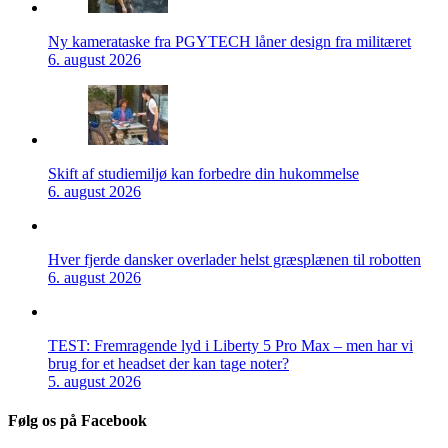
Ny kamerataske fra PGYTECH låner design fra militæret
6. august 2026
Skift af studiemiljø kan forbedre din hukommelse
6. august 2026
Hver fjerde dansker overlader helst græsplænen til robotten
6. august 2026
TEST: Fremragende lyd i Liberty 5 Pro Max – men har vi
brug for et headset der kan tage noter?
5. august 2026
Følg os på Facebook