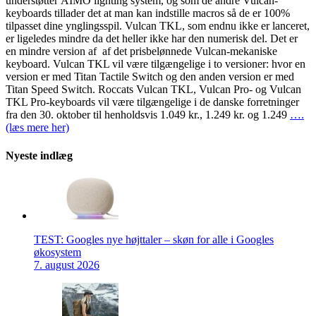
understøtter AIMO lighting system, og som de andre Vulcan-
keyboards tillader det at man kan indstille macros så de er 100%
tilpasset dine ynglingsspil. Vulcan TKL, som endnu ikke er lanceret,
er ligeledes mindre da det heller ikke har den numerisk del. Det er
en mindre version af af det prisbelønnede Vulcan-mekaniske
keyboard. Vulcan TKL vil være tilgængelige i to versioner: hvor en
version er med Titan Tactile Switch og den anden version er med
Titan Speed ​​Switch. Roccats Vulcan TKL, Vulcan Pro- og Vulcan
TKL Pro-keyboards vil være tilgængelige i de danske forretninger
fra den 30. oktober til henholdsvis 1.049 kr., 1.249 kr. og 1.249
….
(læs mere her)
Nyeste indlæg
TEST: Googles nye højttaler – skøn for alle i Googles
økosystem
7. august 2026