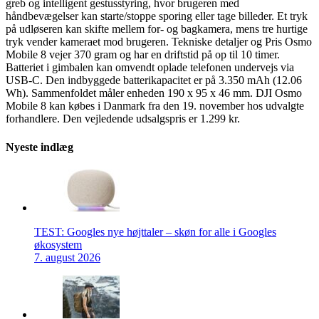
greb og intelligent gestusstyring, hvor brugeren med
håndbevægelser kan starte/stoppe sporing eller tage billeder. Et tryk
på udløseren kan skifte mellem for- og bagkamera, mens tre hurtige
tryk vender kameraet mod brugeren. Tekniske detaljer og Pris Osmo
Mobile 8 vejer 370 gram og har en driftstid på op til 10 timer.
Batteriet i gimbalen kan omvendt oplade telefonen undervejs via
USB-C. Den indbyggede batterikapacitet er på 3.350 mAh (12.06
Wh). Sammenfoldet måler enheden 190 x 95 x 46 mm. DJI Osmo
Mobile 8 kan købes i Danmark fra den 19. november hos udvalgte
forhandlere. Den vejledende udsalgspris er 1.299 kr.
Nyeste indlæg
TEST: Googles nye højttaler – skøn for alle i Googles
økosystem
7. august 2026