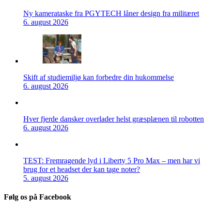
Ny kamerataske fra PGYTECH låner design fra militæret
6. august 2026
Skift af studiemiljø kan forbedre din hukommelse
6. august 2026
Hver fjerde dansker overlader helst græsplænen til robotten
6. august 2026
TEST: Fremragende lyd i Liberty 5 Pro Max – men har vi
brug for et headset der kan tage noter?
5. august 2026
Følg os på Facebook