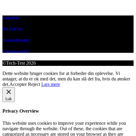
Kontakt os
Om Tech-Test
Vores bedømmelse
Nyhedsbrevsarkiv
©Tech-Test 2026
Dette website bruger cookies for at forbedre din oplevelse. Vi
antager, at du er ok med det, men du kan slå det fra, hvis du ønsker
det.
Accepter
Reject
Læs mere
Luk
Privacy Overview
This website uses cookies to improve your experience while you
navigate through the website. Out of these, the cookies that are
categorized as necessary are stored on your browser as they are