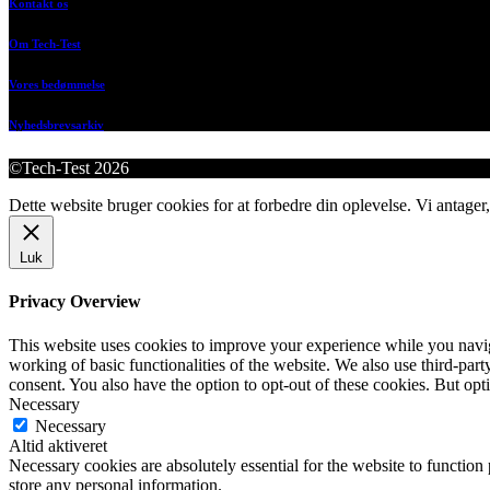
Kontakt os
Om Tech-Test
Vores bedømmelse
Nyhedsbrevsarkiv
©Tech-Test 2026
Dette website bruger cookies for at forbedre din oplevelse. Vi antager,
Luk
Privacy Overview
This website uses cookies to improve your experience while you navigat
working of basic functionalities of the website. We also use third-pa
consent. You also have the option to opt-out of these cookies. But op
Necessary
Necessary
Altid aktiveret
Necessary cookies are absolutely essential for the website to function 
store any personal information.