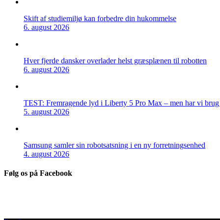
Skift af studiemiljø kan forbedre din hukommelse
6. august 2026
Hver fjerde dansker overlader helst græsplænen til robotten
6. august 2026
TEST: Fremragende lyd i Liberty 5 Pro Max – men har vi brug f
5. august 2026
Samsung samler sin robotsatsning i en ny forretningsenhed
4. august 2026
Følg os på Facebook