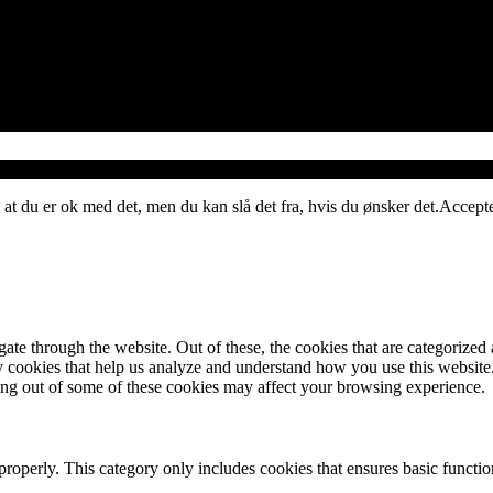
 at du er ok med det, men du kan slå det fra, hvis du ønsker det.
Accept
e through the website. Out of these, the cookies that are categorized a
rty cookies that help us analyze and understand how you use this websit
ting out of some of these cookies may affect your browsing experience.
properly. This category only includes cookies that ensures basic functio