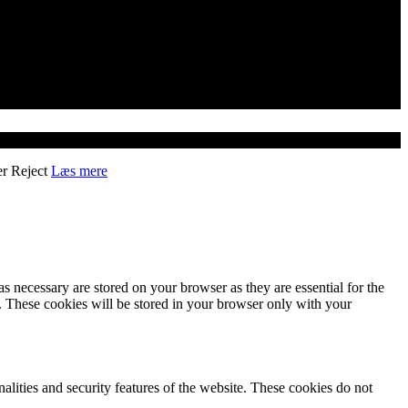
er
Reject
Læs mere
s necessary are stored on your browser as they are essential for the
e. These cookies will be stored in your browser only with your
nalities and security features of the website. These cookies do not