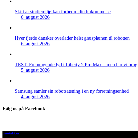
Skift af studiemiljø kan forbedre din hukommelse
6. august 2026
Hver fjerde dansker overlader helst græsplænen til robotten
6. august 2026
TEST: Fremragende lyd i Liberty 5 Pro Max – men har vi brug f
5. august 2026
Samsung samler sin robotsatsning i en ny forretningsenhed
4. august 2026
Følg os på Facebook
Kontakt os