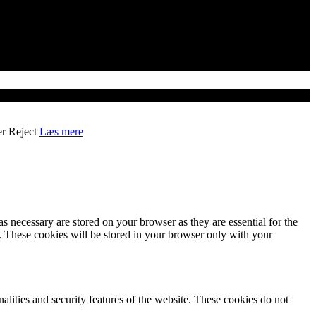
er
Reject
Læs mere
s necessary are stored on your browser as they are essential for the
e. These cookies will be stored in your browser only with your
nalities and security features of the website. These cookies do not