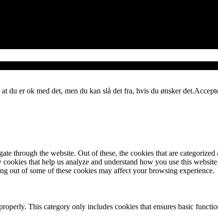
 at du er ok med det, men du kan slå det fra, hvis du ønsker det.
Accept
e through the website. Out of these, the cookies that are categorized a
rty cookies that help us analyze and understand how you use this websit
ting out of some of these cookies may affect your browsing experience.
properly. This category only includes cookies that ensures basic functio