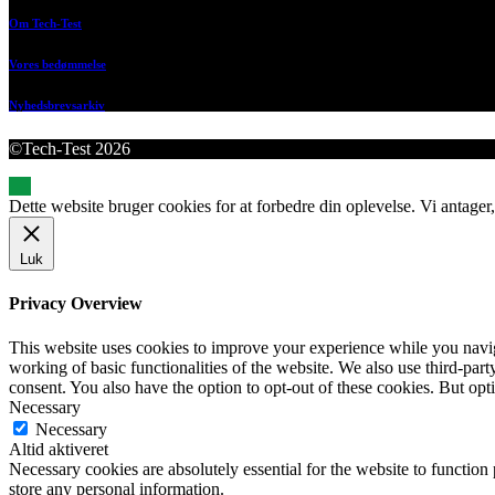
Om Tech-Test
Vores bedømmelse
Nyhedsbrevsarkiv
©Tech-Test 2026
Dette website bruger cookies for at forbedre din oplevelse. Vi antager,
Luk
Privacy Overview
This website uses cookies to improve your experience while you navigat
working of basic functionalities of the website. We also use third-pa
consent. You also have the option to opt-out of these cookies. But op
Necessary
Necessary
Altid aktiveret
Necessary cookies are absolutely essential for the website to function 
store any personal information.