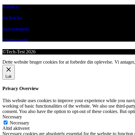
Kontakt os
Om Tech-Test
Vores bedømmelse
Nyhedsbrevsarkiv
©Tech-Test 2026
Dette website bruger cookies for at forbedre din oplevelse. Vi antager,
Luk
Privacy Overview
This website uses cookies to improve your experience while you navigat
working of basic functionalities of the website. We also use third-pa
consent. You also have the option to opt-out of these cookies. But op
Necessary
Necessary
Altid aktiveret
Necessary cookies are absolutely essential for the website to function 