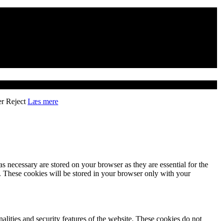
er
Reject
Læs mere
s necessary are stored on your browser as they are essential for the
e. These cookies will be stored in your browser only with your
nalities and security features of the website. These cookies do not