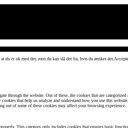
 at du er ok med det, men du kan slå det fra, hvis du ønsker det.
Accept
e through the website. Out of these, the cookies that are categorized a
rty cookies that help us analyze and understand how you use this websit
ting out of some of these cookies may affect your browsing experience.
properly. This category only includes cookies that ensures basic functio