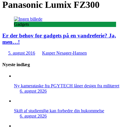
Panasonic Lumix FZ300
Gadgets
Er der behov for gadgets på en vandreferie? Ja,
men…!
5. august 2016
Kasper Nesager-Hansen
Nyeste indlæg
Ny kamerataske fra PGYTECH låner design fra militæret
6. august 2026
Skift af studiemiljø kan forbedre din hukommelse
6. august 2026