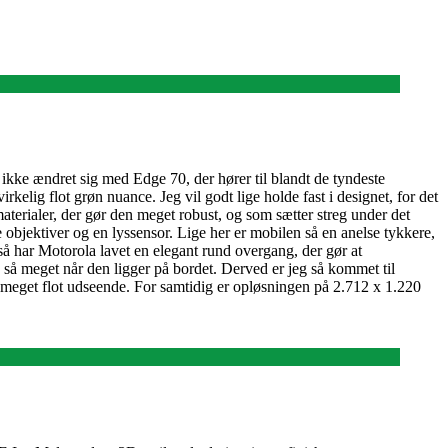
r ikke ændret sig med Edge 70, der hører til blandt de tyndeste
elig flot grøn nuance. Jeg vil godt lige holde fast i designet, for det
aterialer, der gør den meget robust, og som sætter streg under det
e objektiver og en lyssensor. Lige her er mobilen så en anelse tykkere,
å har Motorola lavet en elegant rund overgang, der gør at
e så meget når den ligger på bordet. Derved er jeg så kommet til
 meget flot udseende. For samtidig er opløsningen på 2.712 x 1.220