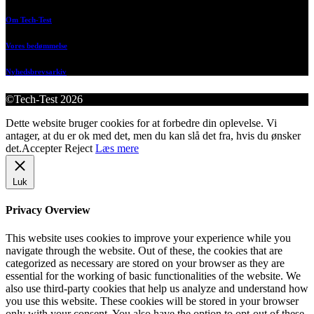
Om Tech-Test
Vores bedømmelse
Nyhedsbrevsarkiv
©Tech-Test 2026
Dette website bruger cookies for at forbedre din oplevelse. Vi
antager, at du er ok med det, men du kan slå det fra, hvis du ønsker
det.
Accepter
Reject
Læs mere
Luk
Privacy Overview
This website uses cookies to improve your experience while you
navigate through the website. Out of these, the cookies that are
categorized as necessary are stored on your browser as they are
essential for the working of basic functionalities of the website. We
also use third-party cookies that help us analyze and understand how
you use this website. These cookies will be stored in your browser
only with your consent. You also have the option to opt-out of these