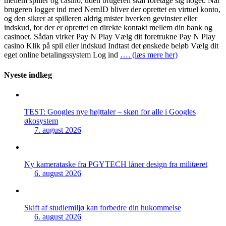
mellem spiller og casino, uden brugeren skal foretage sig noget. Når
brugeren logger ind med NemID bliver der oprettet en virtuel konto,
og den sikrer at spilleren aldrig mister hverken gevinster eller
indskud, for der er oprettet en direkte kontakt mellem din bank og
casinoet. Sådan virker Pay N Play Vælg dit foretrukne Pay N Play
casino Klik på spil eller indskud Indtast det ønskede beløb Vælg dit
eget online betalingssystem Log ind
…. (læs mere her)
Nyeste indlæg
TEST: Googles nye højttaler – skøn for alle i Googles
økosystem
7. august 2026
Ny kamerataske fra PGYTECH låner design fra militæret
6. august 2026
Skift af studiemiljø kan forbedre din hukommelse
6. august 2026