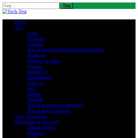
Søg
efter:
Hjem
Test
Apps
Desktops
Gadgets
Test af gadgets til hjemmet og køkkenet
Hardware
Kamera og video
Laptops
Sikkerhed
Smartphones
Software
Spil
Tablets
Tilbehør
Test af headsets og højttalere
Test af transportmidler
Tech-Test mener
Det bedste vi har testet
Editors choice
Platinum