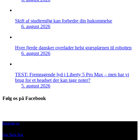
Skift af studiemiljø kan forbedre din hukommelse
6. august 2026
Hver fjerde dansker overlader helst græsplænen til robotten
6. august 2026
TEST: Fremragende lyd i Liberty 5 Pro Max – men har vi
brug for et headset der kan tage noter?
5. august 2026
Følg os på Facebook
Kontakt os
Om Tech-Test