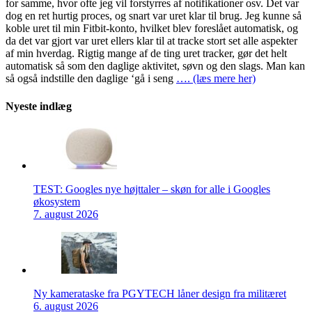
for samme, hvor ofte jeg vil forstyrres af notifikationer osv. Det var
dog en ret hurtig proces, og snart var uret klar til brug. Jeg kunne så
koble uret til min Fitbit-konto, hvilket blev foreslået automatisk, og
da det var gjort var uret ellers klar til at tracke stort set alle aspekter
af min hverdag. Rigtig mange af de ting uret tracker, gør det helt
automatisk så som den daglige aktivitet, søvn og den slags. Man kan
så også indstille den daglige ‘gå i seng
…. (læs mere her)
Nyeste indlæg
TEST: Googles nye højttaler – skøn for alle i Googles
økosystem
7. august 2026
Ny kamerataske fra PGYTECH låner design fra militæret
6. august 2026