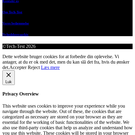
Kontakt os
Om Tech-Test
Vores bedømmelse
Nyhedsbrevsarkiv
©Tech-Test 2026
Dette website bruger cookies for at forbedre din oplevelse. Vi
antager, at du er ok med det, men du kan slå det fra, hvis du ønsker
det.
Accepter
Reject
Læs mere
Luk
Privacy Overview
This website uses cookies to improve your experience while you
navigate through the website. Out of these, the cookies that are
categorized as necessary are stored on your browser as they are
essential for the working of basic functionalities of the website. We
also use third-party cookies that help us analyze and understand how
you use this website. These cookies will be stored in your browser