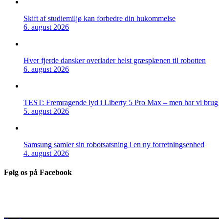
Skift af studiemiljø kan forbedre din hukommelse
6. august 2026
Hver fjerde dansker overlader helst græsplænen til robotten
6. august 2026
TEST: Fremragende lyd i Liberty 5 Pro Max – men har vi brug f
5. august 2026
Samsung samler sin robotsatsning i en ny forretningsenhed
4. august 2026
Følg os på Facebook