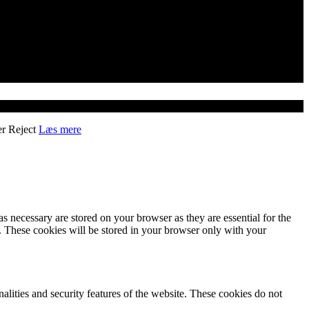
er
Reject
Læs mere
s necessary are stored on your browser as they are essential for the
e. These cookies will be stored in your browser only with your
nalities and security features of the website. These cookies do not