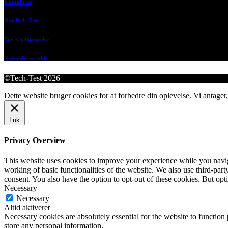
Kontakt os
Om Tech-Test
Vores bedømmelse
Nyhedsbrevsarkiv
©Tech-Test 2026
Dette website bruger cookies for at forbedre din oplevelse. Vi antager,
Luk
Privacy Overview
This website uses cookies to improve your experience while you navigat
working of basic functionalities of the website. We also use third-pa
consent. You also have the option to opt-out of these cookies. But op
Necessary
Necessary
Altid aktiveret
Necessary cookies are absolutely essential for the website to function 
store any personal information.