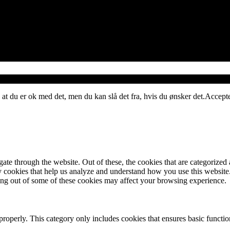
 at du er ok med det, men du kan slå det fra, hvis du ønsker det.
Accept
e through the website. Out of these, the cookies that are categorized a
rty cookies that help us analyze and understand how you use this websit
ting out of some of these cookies may affect your browsing experience.
properly. This category only includes cookies that ensures basic functio