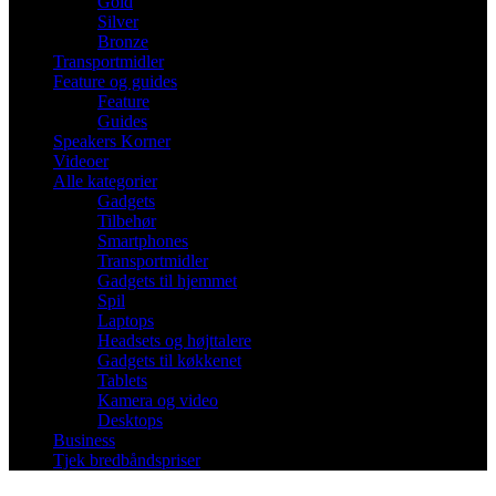
Gold
Silver
Bronze
Transportmidler
Feature og guides
Feature
Guides
Speakers Korner
Videoer
Alle kategorier
Gadgets
Tilbehør
Smartphones
Transportmidler
Gadgets til hjemmet
Spil
Laptops
Headsets og højttalere
Gadgets til køkkenet
Tablets
Kamera og video
Desktops
Business
Tjek bredbåndspriser